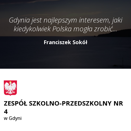
Gdynia jest najlepszym interesem, jaki
kiedykolwiek Polska mogła zrobić...
Franciszek Sokół
ZESPÓŁ SZKOLNO-PRZEDSZKOLNY NR
4
w Gdyni