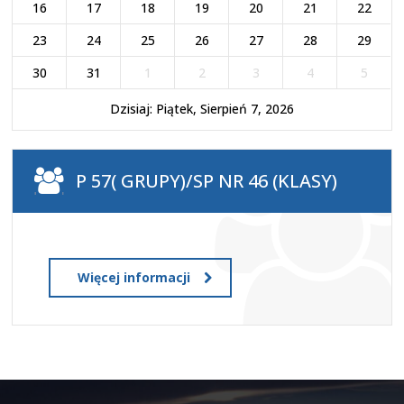
16
17
18
19
20
21
22
23
24
25
26
27
28
29
30
31
1
2
3
4
5
Dzisiaj: Piątek, Sierpień 7, 2026
P 57( GRUPY)/SP NR 46 (KLASY)
Więcej informacji