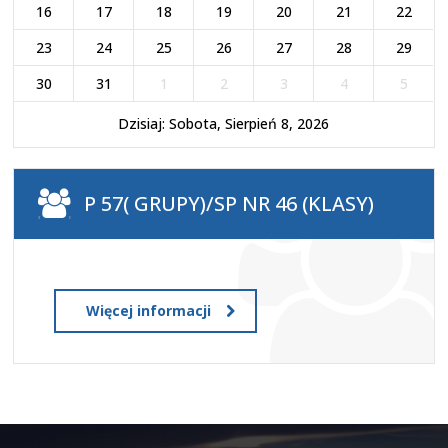
16
17
18
19
20
21
22
23
24
25
26
27
28
29
30
31
1
2
3
4
5
Dzisiaj: Sobota, Sierpień 8, 2026
P 57( GRUPY)/SP NR 46 (KLASY)
Więcej informacji