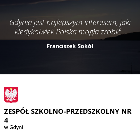
Gdynia jest najlepszym interesem, jaki
kiedykolwiek Polska mogła zrobić...
Franciszek Sokół
ZESPÓŁ SZKOLNO-PRZEDSZKOLNY NR
4
w Gdyni