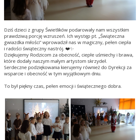
Dziś dzieci z grupy Świetlików podarowały nam wszystkim
prawdziwą porcję wzruszeń. Ich występ pt. „Świąteczna
gwiazdka miłości” wprowadził nas w magiczny, pełen ciepła
i radości świąteczny nastrój. ❤️✨
Dziękujemy Rodzicom za obecność, ciepłe uśmiechy i brawa,
które dodały naszym małym artystom skrzydeł.
Serdeczne podziękowania kierujemy również do Dyrekcji za
wsparcie i obecność w tym wyjątkowym dniu.
To był piękny czas, pełen emocji i świątecznego dobra.