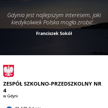
Gdynia jest najlepszym interesem, jaki
kiedykolwiek Polska mogła zrobić...
Franciszek Sokół
ZESPÓŁ SZKOLNO-PRZEDSZKOLNY NR
4
w Gdyni