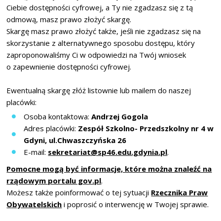
Ciebie dostępności cyfrowej, a Ty nie zgadzasz się z tą
odmową, masz prawo złożyć skargę.
Skargę masz prawo złożyć także, jeśli nie zgadzasz się na
skorzystanie z alternatywnego sposobu dostępu, który
zaproponowaliśmy Ci w odpowiedzi na Twój wniosek
o zapewnienie dostępności cyfrowej.
Ewentualną skargę złóż listownie lub mailem do naszej
placówki:
Osoba kontaktowa:
Andrzej Gogola
Adres placówki:
Zespół Szkolno- Przedszkolny nr 4 w
Gdyni, ul.Chwaszczyńska 26
E-mail:
sekretariat@sp46.edu.gdynia.pl
.
Pomocne mogą być informacje, które można znaleźć na
rządowym portalu gov.pl
.
Możesz także poinformować o tej sytuacji
Rzecznika Praw
Obywatelskich
i poprosić o interwencję w Twojej sprawie.