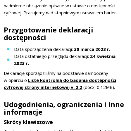
nadmierne obciążenie opisane w ustawie o dostępności
cyfrowej. Pracujemy nad stopniowym usuwaniem barier.
Przygotowanie deklaracji
dostępności
Data sporządzenia deklaracji:
30 marca 2023 r.
Data ostatniego przeglądu deklaracji:
24 kwietnia
2023 r.
Deklarację sporządziliśmy na podstawie samooceny
w oparciu o
Listę kontrolną do badania dostępności
cyfrowej strony internetowej v. 2.2
(docx, 0,12MB).
Udogodnienia, ograniczenia i inne
informacje
Skróty klawiszowe