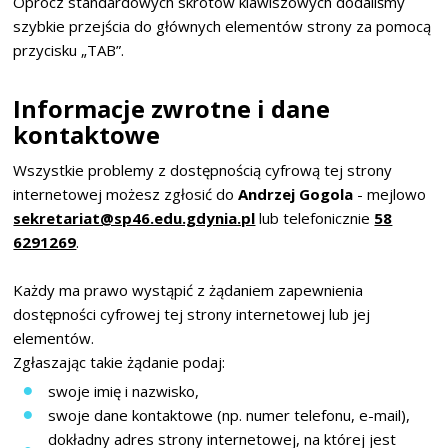
Oprócz standardowych skrótów klawiszowych dodaliśmy
szybkie przejścia do głównych elementów strony za pomocą
przycisku „TAB”.
Informacje zwrotne i dane
kontaktowe
Wszystkie problemy z dostępnością cyfrową tej strony
internetowej możesz zgłosić do
Andrzej Gogola
- mejlowo
sekretariat@sp46.edu.gdynia.pl
lub telefonicznie
58
6291269
.
Każdy ma prawo wystąpić z żądaniem zapewnienia
dostępności cyfrowej tej strony internetowej lub jej
elementów.
Zgłaszając takie żądanie podaj:
swoje imię i nazwisko,
swoje dane kontaktowe (np. numer telefonu, e-mail),
dokładny adres strony internetowej, na której jest