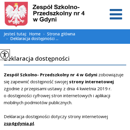
Jesteś tutaj:
Home
Strona główna
>
Deklaracja dostępności ...
>
Deklaracja dostępności
Zespół Szkolno- Przedszkolny nr 4 w Gdyni
zobowiązuje
się zapewnić dostępność swojej
strony internetowej
zgodnie z przepisami ustawy z dnia 4 kwietnia 2019 r.
o dostępności cyfrowej stron internetowych i aplikacji
mobilnych podmiotów publicznych.
Deklaracja dostępności dotyczy strony internetowej
zsp4gdynia.pl
.