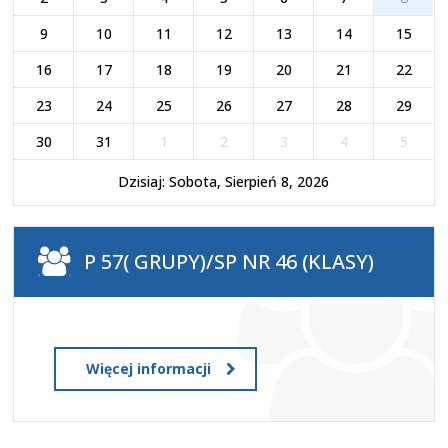
9
10
11
12
13
14
15
16
17
18
19
20
21
22
23
24
25
26
27
28
29
30
31
1
2
3
4
5
Dzisiaj: Sobota, Sierpień 8, 2026
P 57( GRUPY)/SP NR 46 (KLASY)
Więcej informacji