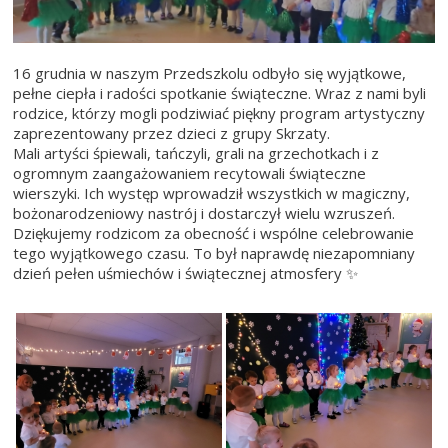
16 grudnia w naszym Przedszkolu odbyło się wyjątkowe,
pełne ciepła i radości spotkanie świąteczne. Wraz z nami byli
rodzice, którzy mogli podziwiać piękny program artystyczny
zaprezentowany przez dzieci z grupy Skrzaty.
Mali artyści śpiewali, tańczyli, grali na grzechotkach i z
ogromnym zaangażowaniem recytowali świąteczne
wierszyki. Ich występ wprowadził wszystkich w magiczny,
bożonarodzeniowy nastrój i dostarczył wielu wzruszeń.
Dziękujemy rodzicom za obecność i wspólne celebrowanie
tego wyjątkowego czasu. To był naprawdę niezapomniany
dzień pełen uśmiechów i świątecznej atmosfery ✨