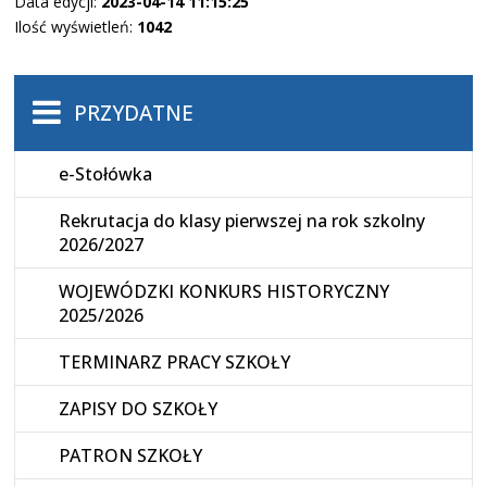
Data edycji:
2023-04-14 11:15:25
Ilość wyświetleń:
1042
PRZYDATNE
e-Stołówka
Rekrutacja do klasy pierwszej na rok szkolny
2026/2027
WOJEWÓDZKI KONKURS HISTORYCZNY
2025/2026
TERMINARZ PRACY SZKOŁY
ZAPISY DO SZKOŁY
PATRON SZKOŁY