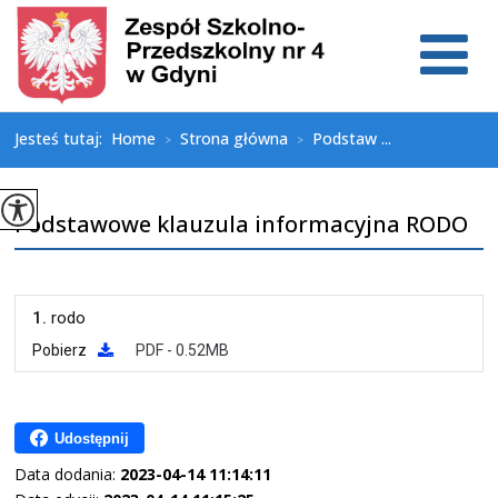
Jesteś tutaj:
Home
Strona główna
Podstaw ...
>
>
Podstawowe klauzula informacyjna RODO
1.
rodo
Pobierz
PDF - 0.52MB
Udostępnij
Data dodania:
2023-04-14 11:14:11