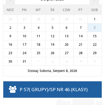
NDZ
PN
WT
ŚR
CZW
PT
SOB
26
27
28
29
30
31
1
2
3
4
5
6
7
8
9
10
11
12
13
14
15
16
17
18
19
20
21
22
23
24
25
26
27
28
29
30
31
1
2
3
4
5
Dzisiaj: Sobota, Sierpień 8, 2026
P 57( GRUPY)/SP NR 46 (KLASY)