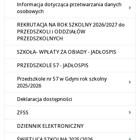
Informacja dotycząca przetwarzania danych
osobowych
REKRUTACJA NA ROK SZKOLNY 2026/2027 do
PRZEDSZKOLI i ODDZIAŁÓW
PRZEDSZKOLNYCH
SZKOŁA- WPŁATY ZA OBIADY - JADŁOSPIS
PRZEDSZKOLE 57 - JADŁOSPIS
Przedszkole nr 57 w Gdyni rok szkolny
2025/2026
Deklaracja dostępności
ZFSS
DZIENNIK ELEKTRONICZNY
ŚWIETLICA SZKOLNA 2025/2026