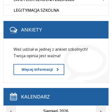
LEGITYMACJA SZKOLNA
ANKIETY
Weź udział w jednej z ankiet szkolnych!
Twoja opinia jest ważna!
Więcej informacji
KALENDARZ
Sierpień 2026
‹
›