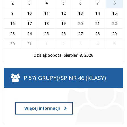
2
3
4
5
6
7
8
9
10
11
12
13
14
15
16
17
18
19
20
21
22
23
24
25
26
27
28
29
30
31
1
2
3
4
5
Dzisiaj: Sobota, Sierpień 8, 2026
P 57( GRUPY)/SP NR 46 (KLASY)
Więcej informacji