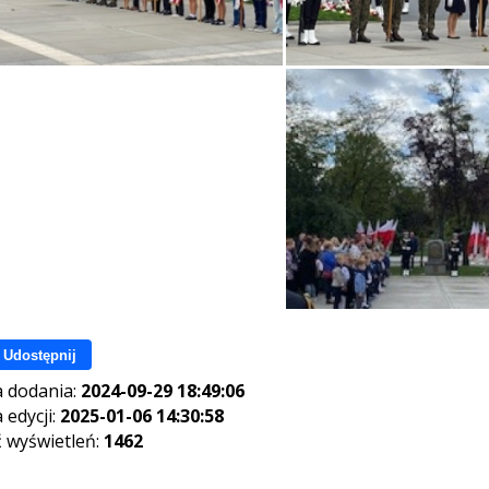
Udostępnij
 dodania:
2024-09-29 18:49:06
 edycji:
2025-01-06 14:30:58
ć wyświetleń:
1462