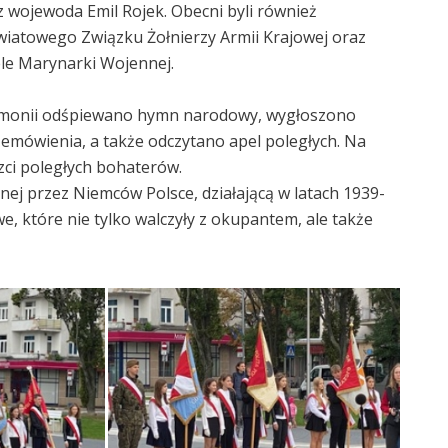
 wojewoda Emil Rojek. Obecni byli również
wiatowego Związku Żołnierzy Armii Krajowej oraz
ele Marynarki Wojennej.
emonii odśpiewano hymn narodowy, wygłoszono
emówienia, a także odczytano apel poległych. Na
ci poległych bohaterów.
j przez Niemców Polsce, działającą w latach 1939-
, które nie tylko walczyły z okupantem, ale także