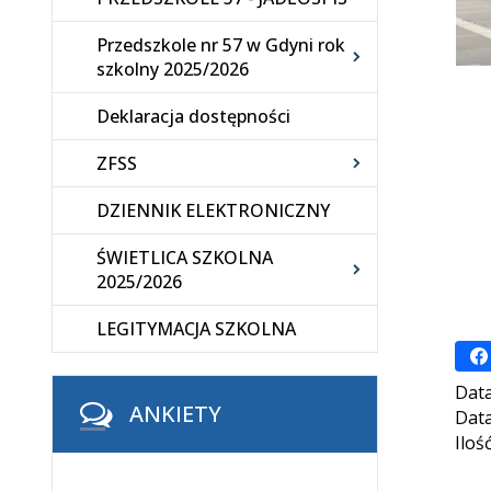
Przedszkole nr 57 w Gdyni rok
szkolny 2025/2026
Deklaracja dostępności
ZFSS
DZIENNIK ELEKTRONICZNY
ŚWIETLICA SZKOLNA
2025/2026
LEGITYMACJA SZKOLNA
Data
ANKIETY
Data
Iloś