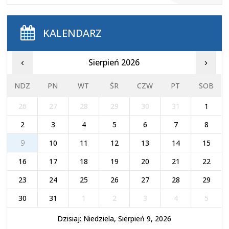
KALENDARZ
Sierpień 2026
‹
›
NDZ
PN
WT
ŚR
CZW
PT
SOB
26
27
28
29
30
31
1
2
3
4
5
6
7
8
9
10
11
12
13
14
15
16
17
18
19
20
21
22
23
24
25
26
27
28
29
30
31
1
2
3
4
5
Dzisiaj: Niedziela, Sierpień 9, 2026