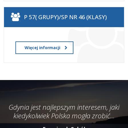
P 57( GRUPY)/SP NR 46 (KLASY)
Więcej informacji
Gdynia jest najlepszym interesem, jaki
kiedykolwiek Polska mogła zrobić...