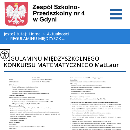
Jesteś tutaj:
Home
Aktualności
>
REGULAMINU MIĘDZYSZK ...
>
REGULAMINU MIĘDZYSZKOLNEGO
KONKURSU MATEMATYCZNEGO MatLaur