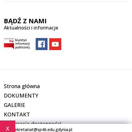
BĄDŹ Z NAMI
Aktualności i informacje
Strona główna
DOKUMENTY
GALERIE
KONTAKT
Deklaracja dostępności
x
sekretariat@sp46.edu.gdynia.pl