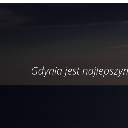
Gdynia jest najlepszym