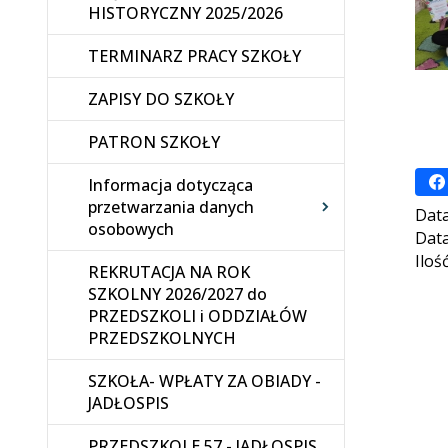
HISTORYCZNY 2025/2026
TERMINARZ PRACY SZKOŁY
ZAPISY DO SZKOŁY
PATRON SZKOŁY
Informacja dotycząca
przetwarzania danych
Data
osobowych
Data
Iloś
REKRUTACJA NA ROK
SZKOLNY 2026/2027 do
PRZEDSZKOLI i ODDZIAŁÓW
PRZEDSZKOLNYCH
SZKOŁA- WPŁATY ZA OBIADY -
JADŁOSPIS
PRZEDSZKOLE 57 - JADŁOSPIS