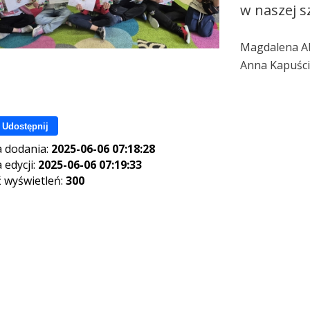
w naszej s
Magdalena A
Anna Kapuśc
Udostępnij
 dodania:
2025-06-06 07:18:28
 edycji:
2025-06-06 07:19:33
ć wyświetleń:
300