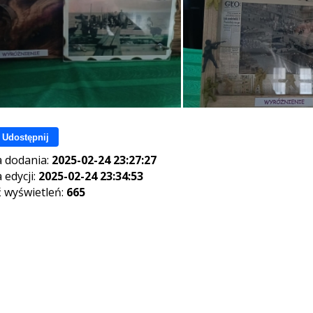
Udostępnij
 dodania:
2025-02-24 23:27:27
 edycji:
2025-02-24 23:34:53
ć wyświetleń:
665