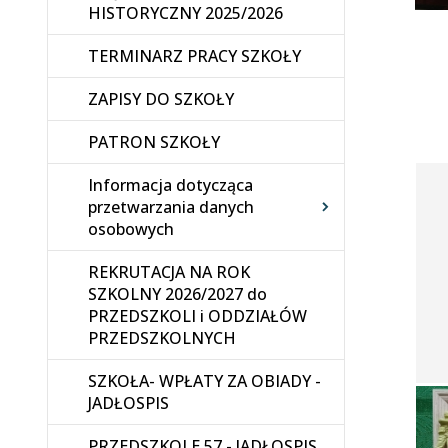
HISTORYCZNY 2025/2026
TERMINARZ PRACY SZKOŁY
ZAPISY DO SZKOŁY
PATRON SZKOŁY
Informacja dotycząca
przetwarzania danych
osobowych
REKRUTACJA NA ROK
SZKOLNY 2026/2027 do
PRZEDSZKOLI i ODDZIAŁÓW
PRZEDSZKOLNYCH
SZKOŁA- WPŁATY ZA OBIADY -
JADŁOSPIS
PRZEDSZKOLE 57 - JADŁOSPIS