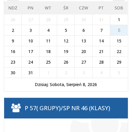
NDZ
PN
WT
ŚR
CZW
PT
SOB
26
27
28
29
30
31
1
2
3
4
5
6
7
8
9
10
11
12
13
14
15
16
17
18
19
20
21
22
23
24
25
26
27
28
29
30
31
1
2
3
4
5
Dzisiaj: Sobota, Sierpień 8, 2026
P 57( GRUPY)/SP NR 46 (KLASY)