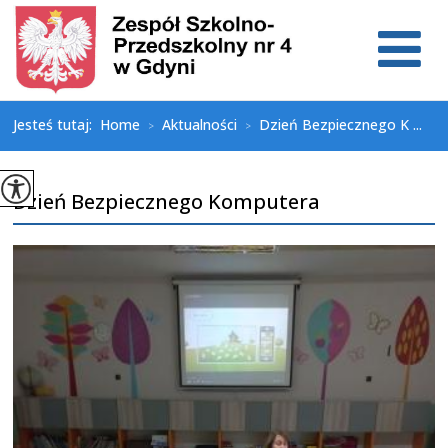
Jesteś tutaj:
Home
Aktualności
Dzień Bezpiecznego K ...
>
>
Dzień Bezpiecznego Komputera